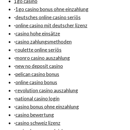
1go casino
·
1go casino bonus ohne einzahlung
·
deutsches online casino seriös
·
online casino mit deutscher lizenz
·
casino hohe einsätze
·
casino zahlungsmethoden
·
roulette online seriös
·
monro casino auszahlung
·
new no deposit casino
·
pelican casino bonus
·
online casino bonus
·
revolution casino auszahlung
·
national casino login
·
casino bonus ohne einzahlung
·
casino bewertung
·
casino schweiz lizenz