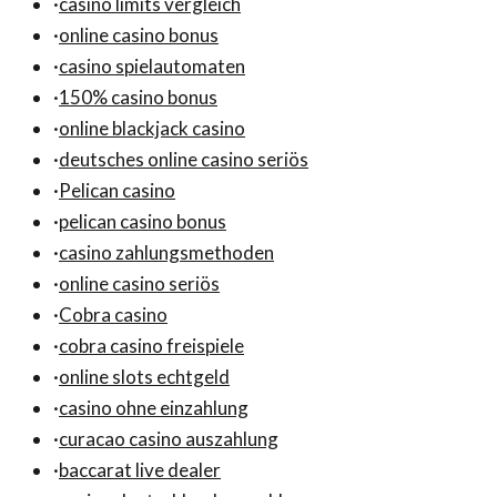
·
casino limits vergleich
·
online casino bonus
·
casino spielautomaten
·
150% casino bonus
·
online blackjack casino
·
deutsches online casino seriös
·
Pelican casino
·
pelican casino bonus
·
casino zahlungsmethoden
·
online casino seriös
·
Cobra casino
·
cobra casino freispiele
·
online slots echtgeld
·
casino ohne einzahlung
·
curacao casino auszahlung
·
baccarat live dealer