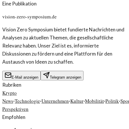
Eine Publikation
vision-zero-symposium.de
Vision Zero Symposium bietet fundierte Nachrichten und
Analysen zu aktuellen Themen, die gesellschaftliche
Relevanz haben. Unser Ziel ist es, informierte
Diskussionen zu fördern und eine Plattform für den
Austausch von Ideen zu schaffen.
E-Mail anzeigen
Telegram anzeigen
Rubriken
Krypto
News
Technologie
Unternehmen
Kultur
Mobilität
Politik
Spo
·
·
·
·
·
·
Perspektiven
Empfohlen