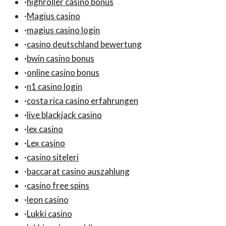
·
highroller casino bonus
·
Magius casino
·
magius casino login
·
casino deutschland bewertung
·
bwin casino bonus
·
online casino bonus
·
n1 casino login
·
costa rica casino erfahrungen
·
live blackjack casino
·
lex casino
·
Lex casino
·
casino siteleri
·
baccarat casino auszahlung
·
casino free spins
·
leon casino
·
Lukki casino