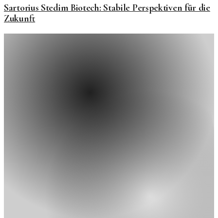
Sartorius Stedim Biotech: Stabile Perspektiven für die
Zukunft