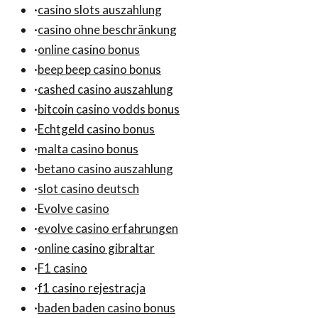
·
casino slots auszahlung
·
casino ohne beschränkung
·
online casino bonus
·
beep beep casino bonus
·
cashed casino auszahlung
·
bitcoin casino vodds bonus
·
Echtgeld casino bonus
·
malta casino bonus
·
betano casino auszahlung
·
slot casino deutsch
·
Evolve casino
·
evolve casino erfahrungen
·
online casino gibraltar
·
F1 casino
·
f1 casino rejestracja
·
baden baden casino bonus