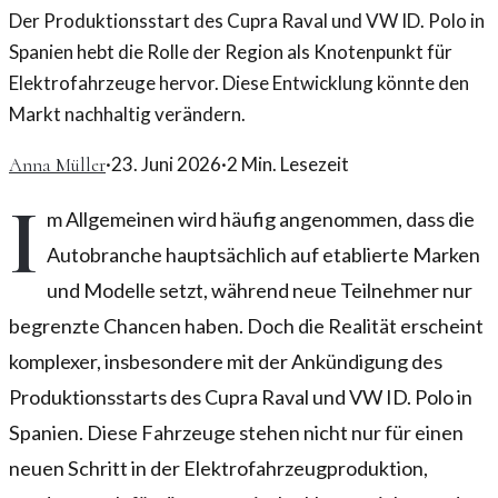
Der Produktionsstart des Cupra Raval und VW ID. Polo in
Spanien hebt die Rolle der Region als Knotenpunkt für
Elektrofahrzeuge hervor. Diese Entwicklung könnte den
Markt nachhaltig verändern.
·
23. Juni 2026
·
2
Min. Lesezeit
Anna Müller
I
m Allgemeinen wird häufig angenommen, dass die
Autobranche hauptsächlich auf etablierte Marken
und Modelle setzt, während neue Teilnehmer nur
begrenzte Chancen haben. Doch die Realität erscheint
komplexer, insbesondere mit der Ankündigung des
Produktionsstarts des Cupra Raval und VW ID. Polo in
Spanien. Diese Fahrzeuge stehen nicht nur für einen
neuen Schritt in der Elektrofahrzeugproduktion,