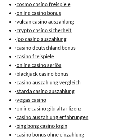
·
cosmo casino freispiele
·
online casino bonus
·
vulcan casino auszahlung
·
crypto casino sicherheit
·
joo casino auszahlung
·
casino deutschland bonus
·
casino freispiele
·
online casino seriös
·
blackjack casino bonus
·
casino auszahlung vergleich
·
starda casino auszahlung
·
vegas casino
·
online casino gibraltar lizenz
·
casino auszahlung erfahrungen
·
bing bong casino login
·
casino bonus ohne einzahlung