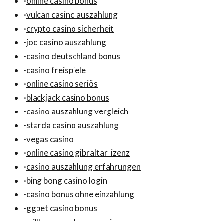
·
online casino bonus
·
vulcan casino auszahlung
·
crypto casino sicherheit
·
joo casino auszahlung
·
casino deutschland bonus
·
casino freispiele
·
online casino seriös
·
blackjack casino bonus
·
casino auszahlung vergleich
·
starda casino auszahlung
·
vegas casino
·
online casino gibraltar lizenz
·
casino auszahlung erfahrungen
·
bing bong casino login
·
casino bonus ohne einzahlung
·
ggbet casino bonus