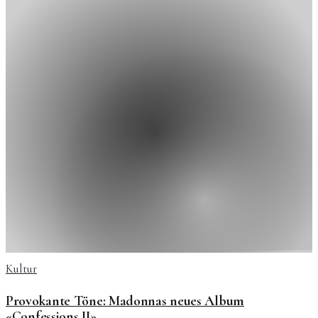
Kultur
Provokante Töne: Madonnas neues Album
«Confessions II»