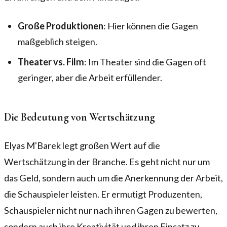
Große Produktionen
: Hier können die Gagen
maßgeblich steigen.
Theater vs. Film
: Im Theater sind die Gagen oft
geringer, aber die Arbeit erfüllender.
Die Bedeutung von Wertschätzung
Elyas M'Barek legt großen Wert auf die
Wertschätzung in der Branche. Es geht nicht nur um
das Geld, sondern auch um die Anerkennung der Arbeit,
die Schauspieler leisten. Er ermutigt Produzenten,
Schauspieler nicht nur nach ihren Gagen zu bewerten,
sondern auch ihre Kreativität und ihren Einsatz zu