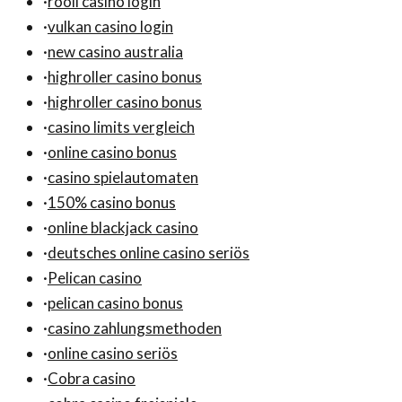
·
rooli casino login
·
vulkan casino login
·
new casino australia
·
highroller casino bonus
·
highroller casino bonus
·
casino limits vergleich
·
online casino bonus
·
casino spielautomaten
·
150% casino bonus
·
online blackjack casino
·
deutsches online casino seriös
·
Pelican casino
·
pelican casino bonus
·
casino zahlungsmethoden
·
online casino seriös
·
Cobra casino