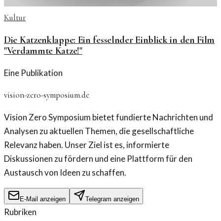
Kultur
Die Katzenklappe: Ein fesselnder Einblick in den Film
"Verdammte Katze!"
Eine Publikation
vision-zero-symposium.de
Vision Zero Symposium bietet fundierte Nachrichten und
Analysen zu aktuellen Themen, die gesellschaftliche
Relevanz haben. Unser Ziel ist es, informierte
Diskussionen zu fördern und eine Plattform für den
Austausch von Ideen zu schaffen.
E-Mail anzeigen
Telegram anzeigen
Rubriken