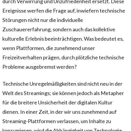
durch Verwirrung und Unzufriedenheit ersetzt. Diese
Ereignisse werfen die Frage auf, inwiefern technische
Störungen nicht nur die individuelle
Zuschauererfahrung, sondern auch das kollektive
kulturelle Erlebnis beeinträchtigen. Was bedeutet es,
wenn Plattformen, die zunehmend unser
Freizeitverhalten prägen, durch plötzliche technische
Probleme ausgebremst werden?
Technische Unregelmäßigkeiten sind nicht neu in der
Welt des Streamings; sie können jedoch als Metapher
für die breitere Unsicherheit der digitalen Kultur
dienen. In einer Zeit, in der wir uns zunehmend auf
Streaming-Plattformen verlassen, um Inhalte zu
konsumieren, wird die Abhängigkeit von Technologie