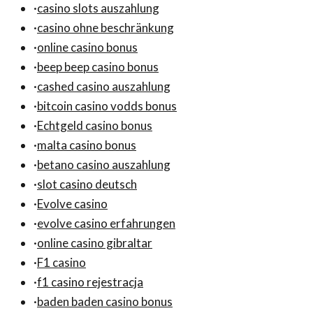
·
casino slots auszahlung
·
casino ohne beschränkung
·
online casino bonus
·
beep beep casino bonus
·
cashed casino auszahlung
·
bitcoin casino vodds bonus
·
Echtgeld casino bonus
·
malta casino bonus
·
betano casino auszahlung
·
slot casino deutsch
·
Evolve casino
·
evolve casino erfahrungen
·
online casino gibraltar
·
F1 casino
·
f1 casino rejestracja
·
baden baden casino bonus