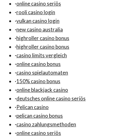
·
online casino seriös
·
rooli casino login
·
vulkan casino login
·
new casino australia
·
highroller casino bonus
·
highroller casino bonus
·
casino limits vergleich
·
online casino bonus
·
casino spielautomaten
·
150% casino bonus
·
online blackjack casino
·
deutsches online casino seriös
·
Pelican casino
·
pelican casino bonus
·
casino zahlungsmethoden
·
online casino seriös