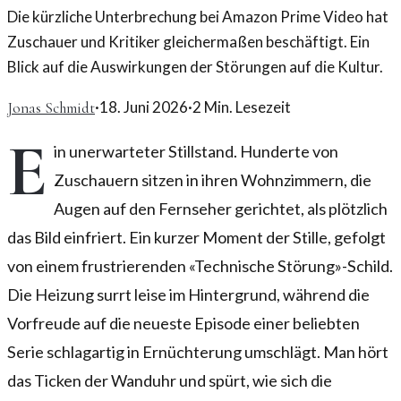
Die kürzliche Unterbrechung bei Amazon Prime Video hat
Zuschauer und Kritiker gleichermaßen beschäftigt. Ein
Blick auf die Auswirkungen der Störungen auf die Kultur.
·
18. Juni 2026
·
2
Min. Lesezeit
Jonas Schmidt
E
in unerwarteter Stillstand. Hunderte von
Zuschauern sitzen in ihren Wohnzimmern, die
Augen auf den Fernseher gerichtet, als plötzlich
das Bild einfriert. Ein kurzer Moment der Stille, gefolgt
von einem frustrierenden «Technische Störung»-Schild.
Die Heizung surrt leise im Hintergrund, während die
Vorfreude auf die neueste Episode einer beliebten
Serie schlagartig in Ernüchterung umschlägt. Man hört
das Ticken der Wanduhr und spürt, wie sich die