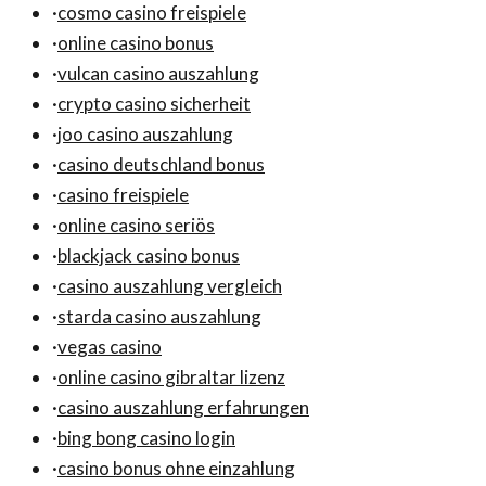
·
cosmo casino freispiele
·
online casino bonus
·
vulcan casino auszahlung
·
crypto casino sicherheit
·
joo casino auszahlung
·
casino deutschland bonus
·
casino freispiele
·
online casino seriös
·
blackjack casino bonus
·
casino auszahlung vergleich
·
starda casino auszahlung
·
vegas casino
·
online casino gibraltar lizenz
·
casino auszahlung erfahrungen
·
bing bong casino login
·
casino bonus ohne einzahlung