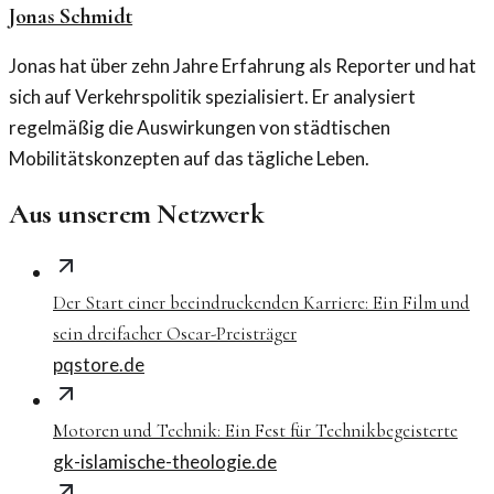
Jonas Schmidt
Jonas hat über zehn Jahre Erfahrung als Reporter und hat
sich auf Verkehrspolitik spezialisiert. Er analysiert
regelmäßig die Auswirkungen von städtischen
Mobilitätskonzepten auf das tägliche Leben.
Aus unserem Netzwerk
Der Start einer beeindruckenden Karriere: Ein Film und
sein dreifacher Oscar-Preisträger
pqstore.de
Motoren und Technik: Ein Fest für Technikbegeisterte
gk-islamische-theologie.de