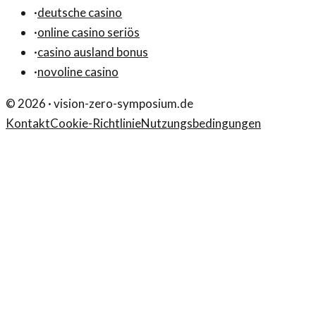
·
deutsche casino
·
online casino seriös
·
casino ausland bonus
·
novoline casino
©
2026
·
vision-zero-symposium.de
Kontakt
Cookie-Richtlinie
Nutzungsbedingungen