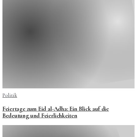
Politik
Feiertage zum Eid al-Adha: Ein Blick auf die
Bedeutung und Feierlichkeiten