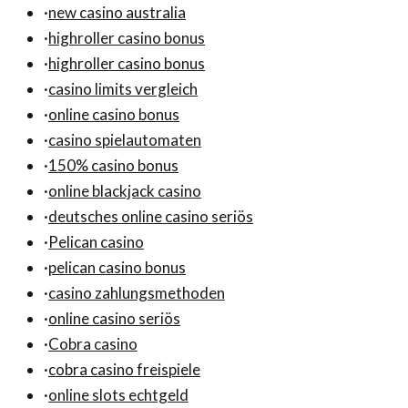
·
new casino australia
·
highroller casino bonus
·
highroller casino bonus
·
casino limits vergleich
·
online casino bonus
·
casino spielautomaten
·
150% casino bonus
·
online blackjack casino
·
deutsches online casino seriös
·
Pelican casino
·
pelican casino bonus
·
casino zahlungsmethoden
·
online casino seriös
·
Cobra casino
·
cobra casino freispiele
·
online slots echtgeld