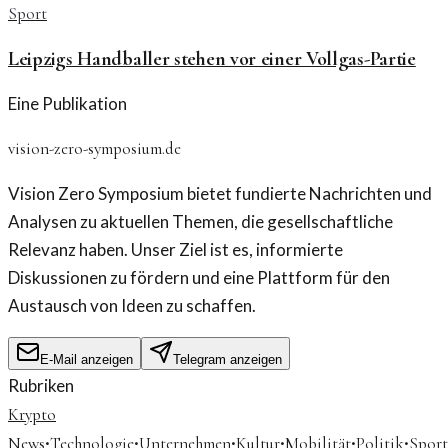
Sport
Leipzigs Handballer stehen vor einer Vollgas-Partie
Eine Publikation
vision-zero-symposium.de
Vision Zero Symposium bietet fundierte Nachrichten und
Analysen zu aktuellen Themen, die gesellschaftliche
Relevanz haben. Unser Ziel ist es, informierte
Diskussionen zu fördern und eine Plattform für den
Austausch von Ideen zu schaffen.
E-Mail anzeigen
Telegram anzeigen
Rubriken
Krypto
·
·
·
·
·
·
News
Technologie
Unternehmen
Kultur
Mobilität
Politik
Sport