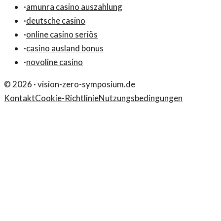
·
amunra casino auszahlung
·
deutsche casino
·
online casino seriös
·
casino ausland bonus
·
novoline casino
©
2026
·
vision-zero-symposium.de
Kontakt
Cookie-Richtlinie
Nutzungsbedingungen