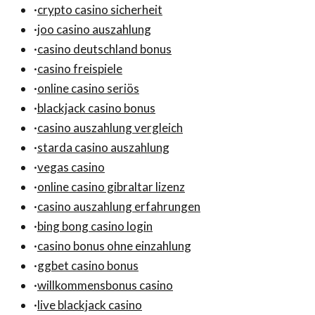
·
crypto casino sicherheit
·
joo casino auszahlung
·
casino deutschland bonus
·
casino freispiele
·
online casino seriös
·
blackjack casino bonus
·
casino auszahlung vergleich
·
starda casino auszahlung
·
vegas casino
·
online casino gibraltar lizenz
·
casino auszahlung erfahrungen
·
bing bong casino login
·
casino bonus ohne einzahlung
·
ggbet casino bonus
·
willkommensbonus casino
·
live blackjack casino